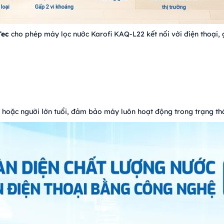
Tec
cho phép máy lọc nước Karofi KAQ-L22 kết nối với điện thoại, 
n hoặc người lớn tuổi, đảm bảo máy luôn hoạt động trong trạng thá