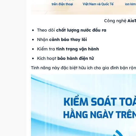
Công nghệ
Aio
Theo dõi
chất lượng nước đầu ra
Nhận
cảnh báo thay lõi
Kiểm tra
tình trạng vận hành
Kích hoạt
bảo hành điện tử
Tính năng này đặc biệt hữu ích cho gia đình bận rộ