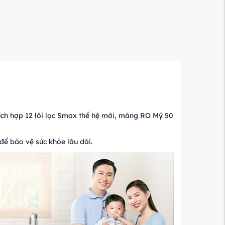
ích hợp 12 lõi lọc Smax thế hệ mới, màng RO Mỹ 50
để bảo vệ sức khỏe lâu dài.