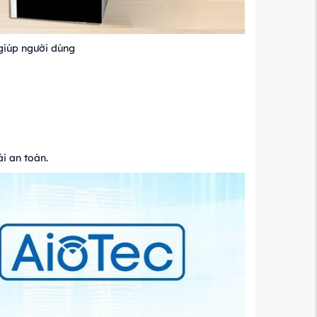
giúp người dùng
i an toàn.