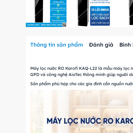
Thông tin sản phẩm
Đánh giá
Bình
Máy lọc nước RO Karofi KAQ-L22 là mẫu máy lọc nư
GPD và công nghệ AioTec thông minh giúp người dù
Sản phẩm phù hợp cho các gia đình cần nguồn nước 