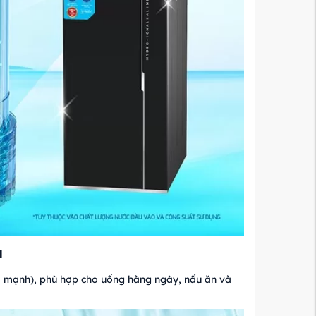
u
ềm mạnh), phù hợp cho uống hàng ngày, nấu ăn và