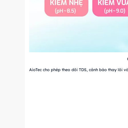
AioTec cho phép theo dõi TDS, cảnh báo thay lõi và