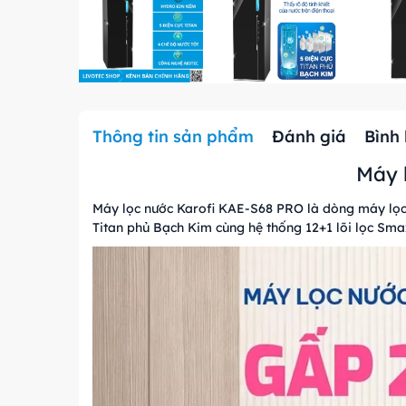
Thông tin sản phẩm
Đánh giá
Bình
Máy 
Máy lọc nước Karofi KAE-S68 PRO là dòng máy lọc n
Titan phủ Bạch Kim cùng hệ thống 12+1 lõi lọc Sma