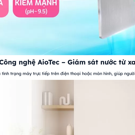
Công nghệ AioTec – Giám sát nước từ x
 tình trạng máy trực tiếp trên điện thoại hoặc màn hình, giúp ngườ