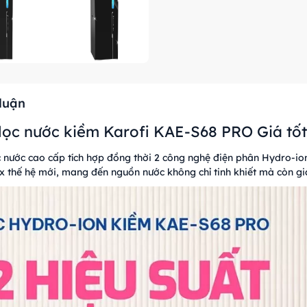
 luận
lọc nước kiềm Karofi KAE-S68 PRO Giá tốt
ước cao cấp tích hợp đồng thời 2 công nghệ điện phân Hydro-ion 
x thế hệ mới, mang đến nguồn nước không chỉ tinh khiết mà còn gi