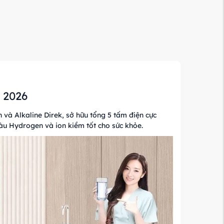
 2026
và Alkaline Direk, sở hữu tổng 5 tấm điện cực
àu Hydrogen và ion kiềm tốt cho sức khỏe.