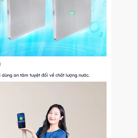
a
i dùng an tâm tuyệt đối về chất lượng nước.