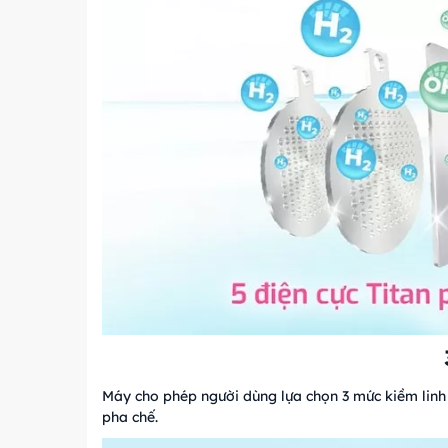
Máy cho phép người dùng lựa chọn 3 mức kiềm linh
pha chế.