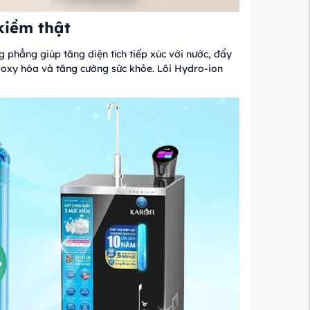
kiềm thật
 phẳng giúp tăng diện tích tiếp xúc với nước, đẩy
oxy hóa và tăng cường sức khỏe. Lõi Hydro-ion