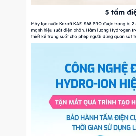
5 tấm đi
Máy lọc nước Karofi KAE-S68 PRO được trang bị 2 đ
mạnh hiệu suất điện phân. Hàm lượng Hydrogen tr
thiết kế trong suốt cho phép người dùng quan sát tr