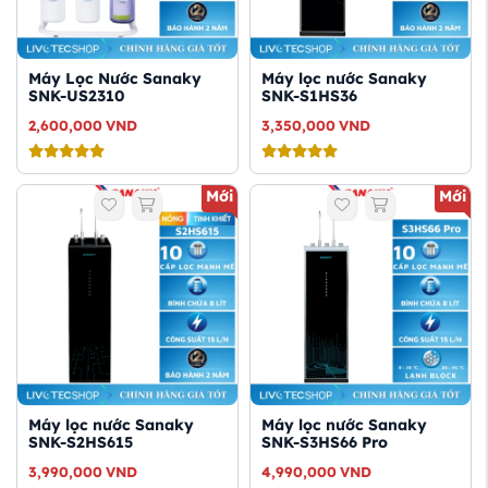
Máy Lọc Nước Sanaky
Máy lọc nước Sanaky
SNK-US2310
SNK-S1HS36
2,600,000
VND
3,350,000
VND
Mới
Mới
Máy lọc nước Sanaky
Máy lọc nước Sanaky
SNK-S2HS615
SNK-S3HS66 Pro
3,990,000
VND
4,990,000
VND