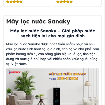
Máy lọc nước Sanaky
Máy lọc nước Sanaky – Giải pháp nước
sạch tiện lợi cho mọi gia đình
Máy lọc nước Sanaky được phát triển nhằm phục vụ nhu
cầu lọc nước sinh hoạt tại gia đình, căn hộ và nhà phố. Sản
phẩm hướng đến sự cân bằng giữa hiệu quả lọc, tính tiện
dụng và mức giá phù hợp với nhiều phân khúc người dùng
tại Việt Nam.