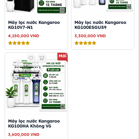
Máy lọc nước Kangaroo
Máy lọc nước Kangaroo
KG10V7-N1
KG100ESGUS9
4,150,000
VND
3,300,000
VND
Mới
Máy lọc nước Kangaroo
KG100HA Không Vỏ
3,600,000
VND