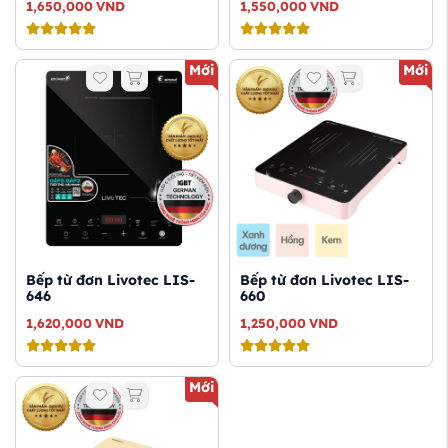
1,650,000
VND
1,550,000
VND
Mới
Mới
Bếp từ đơn Livotec LIS-
Bếp từ đơn Livotec LIS-
646
660
1,620,000
VND
1,250,000
VND
Mới