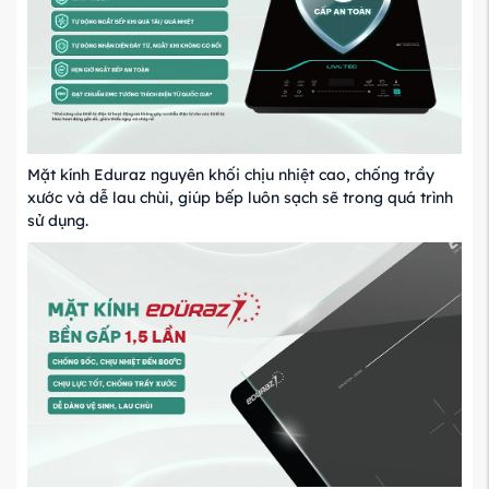
Mặt kính Eduraz nguyên khối chịu nhiệt cao, chống trầy
xước và dễ lau chùi, giúp bếp luôn sạch sẽ trong quá trình
sử dụng.