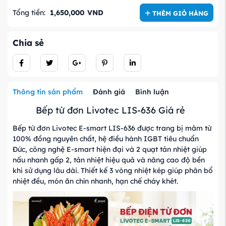
Tổng tiền:
1,650,000
VND
THÊM GIỎ HÀNG
Chia sẻ
Thông tin sản phẩm
Đánh giá
Bình luận
Bếp từ đơn Livotec LIS-636 Giá rẻ
Bếp từ đơn Livotec E-smart LIS-636 được trang bị mâm từ
100% đồng nguyên chất, hệ điều hành IGBT tiêu chuẩn
Đức, công nghệ E-smart hiện đại và 2 quạt tản nhiệt giúp
nấu nhanh gấp 2, tản nhiệt hiệu quả và nâng cao độ bền
khi sử dụng lâu dài. Thiết kế 3 vòng nhiệt kép giúp phân bổ
nhiệt đều, món ăn chín nhanh, hạn chế cháy khét.