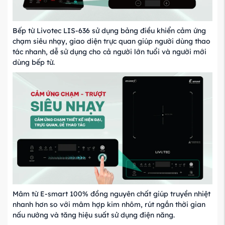
Bếp từ Livotec LIS-636 sử dụng bảng điều khiển cảm ứng
chạm siêu nhạy, giao diện trực quan giúp người dùng thao
tác nhanh, dễ sử dụng cho cả người lớn tuổi và người mới
dùng bếp từ.
Mâm từ E-smart 100% đồng nguyên chất giúp truyền nhiệt
nhanh hơn so với mâm hợp kim nhôm, rút ngắn thời gian
nấu nướng và tăng hiệu suất sử dụng điện năng.