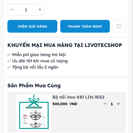
THÊM GIỎ HÀNG
THANH TOÁN NGAY
KHUYẾN MẠI MUA HÀNG TẠI LIVOTECSHOP
✅ Miễn phí giao hàng Hà Nội
✅ Ưu đãi tốt khi mua số lượng
✅ Tặng bộ nồi lẩu 2 ngăn
Sản Phẩm Mua Cùng
Bộ nồi inox 430 LIN-30S2
500,000
VND