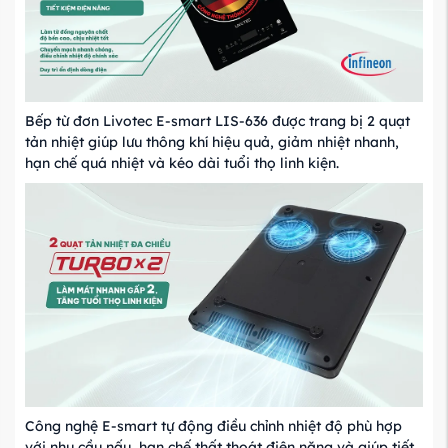
Bếp từ đơn Livotec E-smart LIS-636 được trang bị 2 quạt
tản nhiệt giúp lưu thông khí hiệu quả, giảm nhiệt nhanh,
hạn chế quá nhiệt và kéo dài tuổi thọ linh kiện.
Công nghệ E-smart tự động điều chỉnh nhiệt độ phù hợp
với nhu cầu nấu, hạn chế thất thoát điện năng và giúp tiết