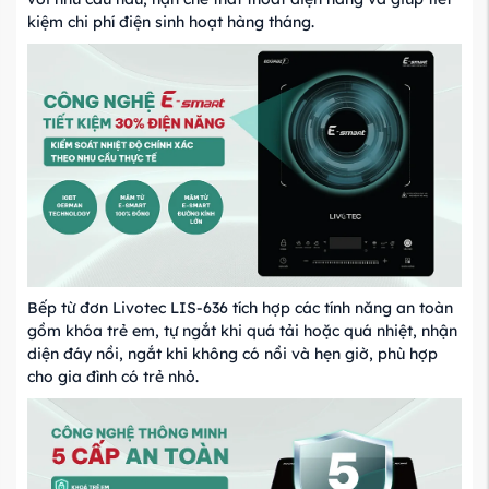
kiệm chi phí điện sinh hoạt hàng tháng.
Bếp từ đơn Livotec LIS-636 tích hợp các tính năng an toàn
gồm khóa trẻ em, tự ngắt khi quá tải hoặc quá nhiệt, nhận
diện đáy nồi, ngắt khi không có nồi và hẹn giờ, phù hợp
cho gia đình có trẻ nhỏ.