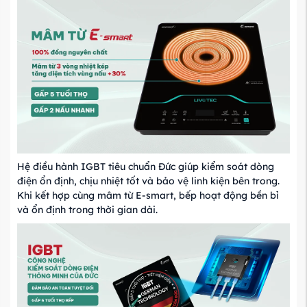
Hệ điều hành IGBT tiêu chuẩn Đức giúp kiểm soát dòng
điện ổn định, chịu nhiệt tốt và bảo vệ linh kiện bên trong.
Khi kết hợp cùng mâm từ E-smart, bếp hoạt động bền bỉ
và ổn định trong thời gian dài.