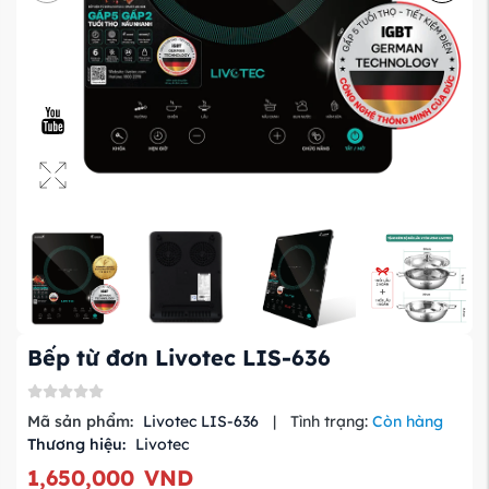
Bếp từ đơn Livotec LIS-636
Mã sản phẩm:
Livotec LIS-636
|
Tình trạng:
Còn hàng
Thương hiệu:
Livotec
1,650,000
VND