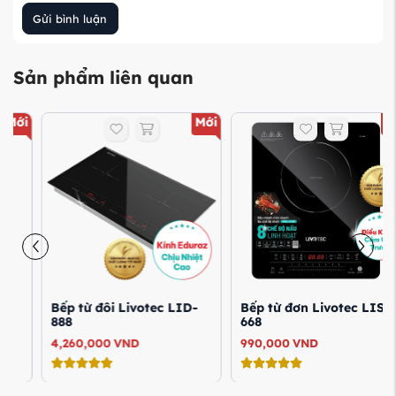
Gửi bình luận
Sản phẩm liên quan
Mới
Mới
Bếp từ đôi Livotec LID-
Bếp từ đơn Livotec LIS-
888
668
4,260,000
VND
990,000
VND