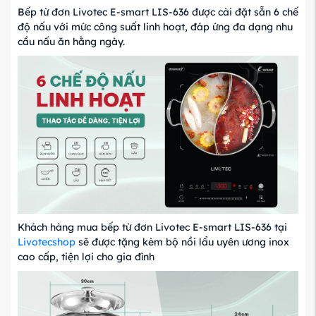
Bếp từ đơn Livotec E-smart LIS-636 được cài đặt sẵn 6 chế
độ nấu với mức công suất linh hoạt, đáp ứng đa dạng nhu
cầu nấu ăn hằng ngày.
Khách hàng mua bếp từ đơn Livotec E-smart LIS-636 tại
Livotecshop
sẽ được tặng kèm bộ nồi lẩu uyên ương inox
cao cấp, tiện lợi cho gia đình