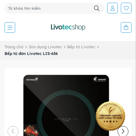
Trang chủ
Gia dụng Livotec
Bếp từ Livotec
Bếp từ đơn Livotec LIS-636