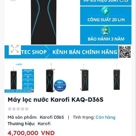
Máy lọc nước Karofi KAQ-D36S
Mã sản phẩm:
Karofi D36S
|
Tình trạng:
Còn hàng
Thương hiệu:
Karofi
4,700,000
VND