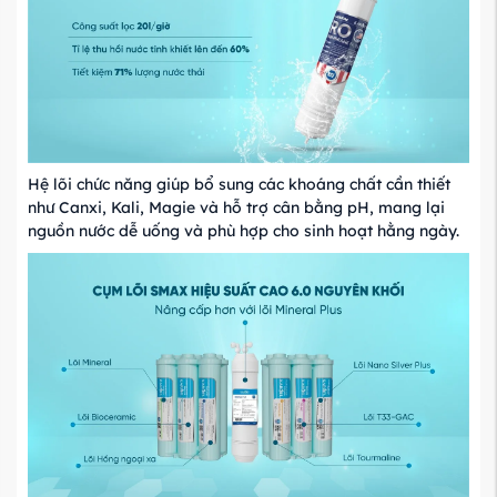
Hệ lõi chức năng giúp bổ sung các khoáng chất cần thiết
như Canxi, Kali, Magie và hỗ trợ cân bằng pH, mang lại
nguồn nước dễ uống và phù hợp cho sinh hoạt hằng ngày.