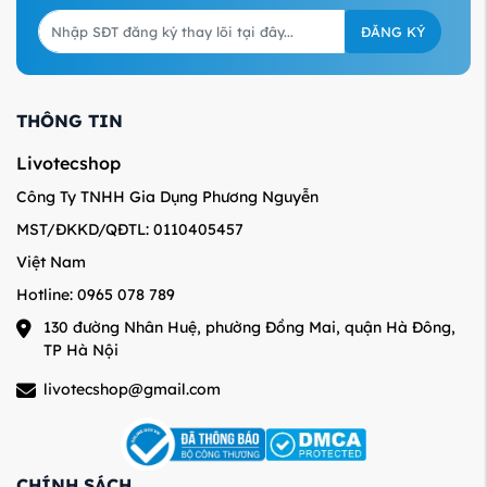
ĐĂNG KÝ
THÔNG TIN
Livotecshop
Công Ty TNHH Gia Dụng Phương Nguyễn
MST/ĐKKD/QĐTL: 0110405457
Việt Nam
Hotline: 0965 078 789
130 đường Nhân Huệ, phường Đồng Mai, quận Hà Đông,
TP Hà Nội
livotecshop@gmail.com
CHÍNH SÁCH