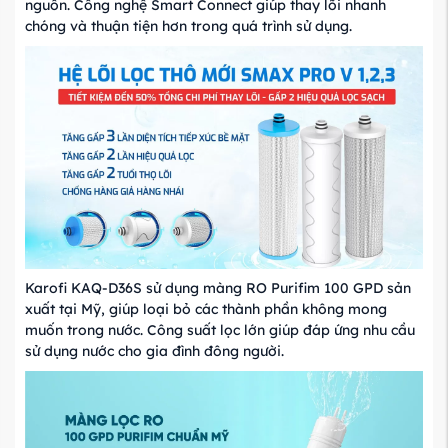
nguồn. Công nghệ Smart Connect giúp thay lõi nhanh
chóng và thuận tiện hơn trong quá trình sử dụng.
Karofi KAQ-D36S sử dụng màng RO Purifim 100 GPD sản
xuất tại Mỹ, giúp loại bỏ các thành phần không mong
muốn trong nước. Công suất lọc lớn giúp đáp ứng nhu cầu
sử dụng nước cho gia đình đông người.