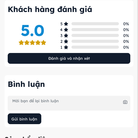
Khách hàng đánh giá
5.0
5
0
%
4
0
%
3
0
%
2
0
%
1
0
%
Đánh giá và nhận xét
Bình luận
Gửi bình luận