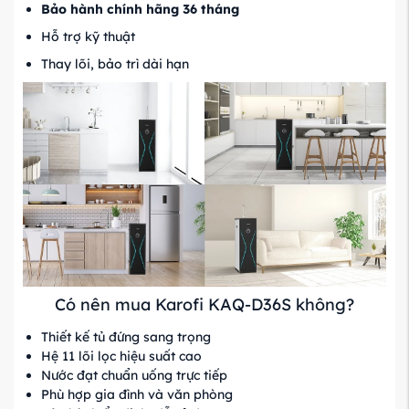
Bảo hành chính hãng 36 tháng
Hỗ trợ kỹ thuật
Thay lõi, bảo trì dài hạn
Có nên mua Karofi KAQ-D36S không?
Thiết kế tủ đứng sang trọng
Hệ 11 lõi lọc hiệu suất cao
Nước đạt chuẩn uống trực tiếp
Phù hợp gia đình và văn phòng