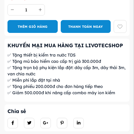
THÊM GIỎ HÀNG
THANH TOÁN NGAY
KHUYẾN MẠI MUA HÀNG TẠI LIVOTECSHOP
✅ Tặng thiết bị kiểm tra nước TDS
✅ Tặng mũ bảo hiểm cao cấp trị giá 300.000đ
✅ Tặng trọn bộ phụ kiện lắp đặt: dây cấp 3m, dây thải 3m,
van chia nước
✅ Miễn phí lắp đặt tại nhà
✅ Tặng phiếu 200.000đ cho đơn hàng tiếp theo
✅ Giảm 500.000đ khi nâng cấp combo máy ion kiềm
Chia sẻ