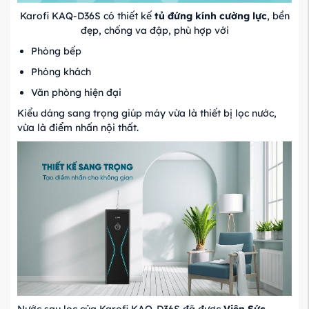
Karofi KAQ-D36S có thiết kế
tủ đứng kính cường lực
, bền
đẹp, chống va đập, phù hợp với
Phòng bếp
Phòng khách
Văn phòng hiện đại
Kiểu dáng sang trọng giúp máy vừa là thiết bị lọc nước,
vừa là điểm nhấn nội thất.