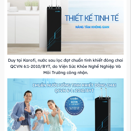
Duy tại Karofi, nước sau lọc đạt chuẩn tinh khiết đóng chai
QCVN 6:1-2010/BYT, do Viện Sức Khỏe Nghề Nghiệp Và
Môi Trường công nhận.