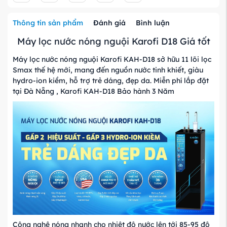
Thông tin sản phẩm
Đánh giá
Bình luận
Máy lọc nước nóng nguội Karofi D18 Giá tốt
Máy lọc nước nóng nguội Karofi KAH-D18 sở hữu 11 lõi lọc
Smax thế hệ mới, mang đến nguồn nước tinh khiết, giàu
hydro-ion kiềm, hỗ trợ trẻ dáng, đẹp da. Miễn phí lắp đặt
tại Đà Nẵng , Karofi KAH-D18 Bảo hành 3 Năm
Công nghệ nóng nhanh cho nhiệt độ nước lên tới 85-95 độ