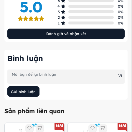
5.0
5
0
%
4
0
%
3
0
%
2
0
%
1
0
%
Đánh giá và nhận xét
Bình luận
Gửi bình luận
Sản phẩm liên quan
Mới
Mới