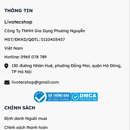
THÔNG TIN
Livotecshop
Công Ty TNHH Gia Dụng Phương Nguyễn
MST/ĐKKD/QĐTL: 0110405457
Việt Nam
Hotline: 0965 078 789
130 đường Nhân Huệ, phường Đồng Mai, quận Hà Đông,
TP Hà Nội
livotecshop@gmail.com
CHÍNH SÁCH
Định danh Người mua
Chính sách thanh toán