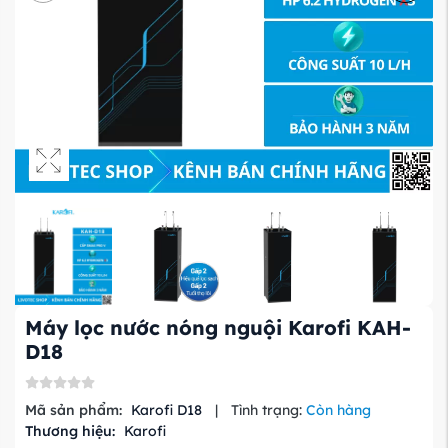
Máy lọc nước nóng nguội Karofi KAH-
D18
Mã sản phẩm:
Karofi D18
|
Tình trạng:
Còn hàng
Thương hiệu:
Karofi