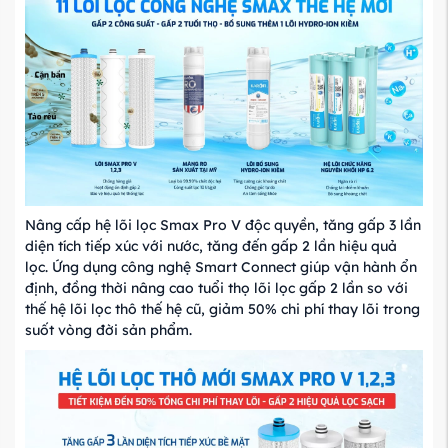
Nâng cấp hệ lõi lọc Smax Pro V độc quyền, tăng gấp 3 lần
diện tích tiếp xúc với nước, tăng đến gấp 2 lần hiệu quả
lọc. Ứng dụng công nghệ Smart Connect giúp vận hành ổn
định, đồng thời nâng cao tuổi thọ lõi lọc gấp 2 lần so với
thế hệ lõi lọc thô thế hệ cũ, giảm 50% chi phí thay lõi trong
suốt vòng đời sản phẩm.