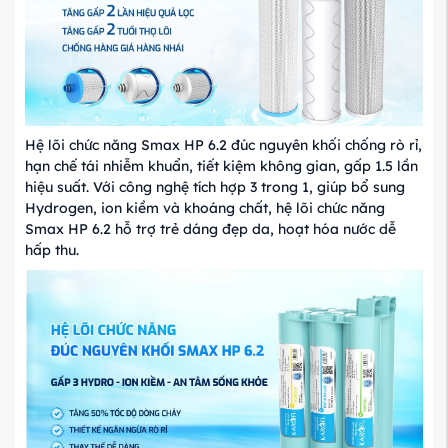
Hệ lõi chức năng Smax HP 6.2 đúc nguyên khối chống rò rỉ,
hạn chế tái nhiễm khuẩn, tiết kiệm không gian, gấp 1.5 lần
hiệu suất. Với công nghệ tích hợp 3 trong 1, giúp bổ sung
Hydrogen, ion kiềm và khoáng chất, hệ lõi chức năng
Smax HP 6.2 hỗ trợ trẻ dáng đẹp da, hoạt hóa nước dễ
hấp thu.