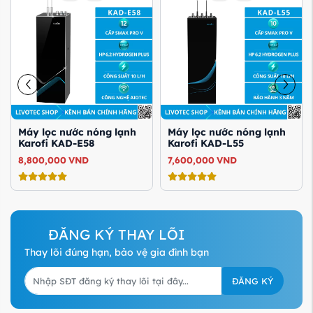
Máy lọc nước nóng lạnh
Máy lọc nước nóng lạnh
Karofi KAD-E58
Karofi KAD-L55
8,800,000
VND
7,600,000
VND
ĐĂNG KÝ THAY LÕI
Thay lõi đúng hạn, bảo vệ gia đình bạn
ĐĂNG KÝ