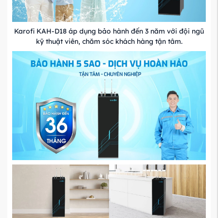
Karofi KAH-D18 áp dụng bảo hành đến 3 năm với đội ngũ
kỹ thuật viên, chăm sóc khách hàng tận tâm.