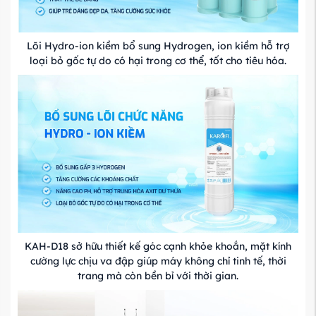
Lõi Hydro-ion kiềm bổ sung Hydrogen, ion kiềm hỗ trợ
loại bỏ gốc tự do có hại trong cơ thể, tốt cho tiêu hóa.
KAH-D18 sở hữu thiết kế góc cạnh khỏe khoắn, mặt kính
cường lực chịu va đập giúp máy không chỉ tinh tế, thời
trang mà còn bền bỉ với thời gian.