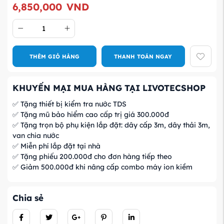
6,850,000
VND
THÊM GIỎ HÀNG
THANH TOÁN NGAY
KHUYẾN MẠI MUA HÀNG TẠI LIVOTECSHOP
✅ Tặng thiết bị kiểm tra nước TDS
✅ Tặng mũ bảo hiểm cao cấp trị giá 300.000đ
✅ Tặng trọn bộ phụ kiện lắp đặt: dây cấp 3m, dây thải 3m,
van chia nước
✅ Miễn phí lắp đặt tại nhà
✅ Tặng phiếu 200.000đ cho đơn hàng tiếp theo
✅ Giảm 500.000đ khi nâng cấp combo máy ion kiềm
Chia sẻ