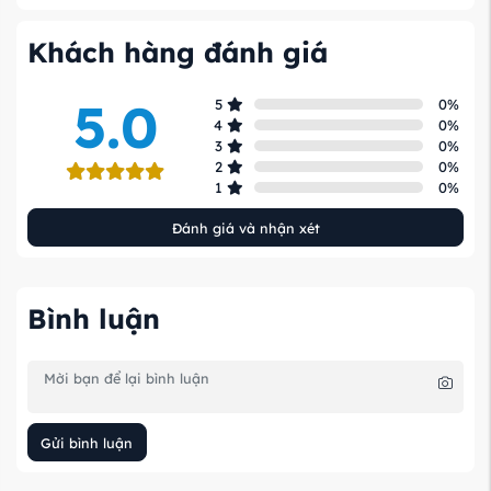
Khách hàng đánh giá
5.0
5
0
%
4
0
%
3
0
%
2
0
%
1
0
%
Đánh giá và nhận xét
Bình luận
Gửi bình luận