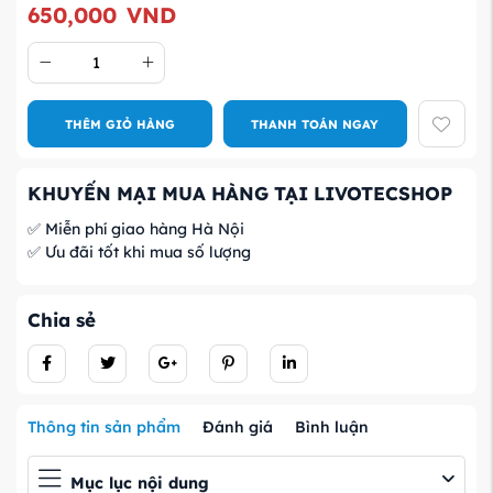
650,000
VND
THÊM GIỎ HÀNG
THANH TOÁN NGAY
KHUYẾN MẠI MUA HÀNG TẠI LIVOTECSHOP
✅ Miễn phí giao hàng Hà Nội
✅ Ưu đãi tốt khi mua số lượng
Chia sẻ
Thông tin sản phẩm
Đánh giá
Bình luận
Mục lục nội dung