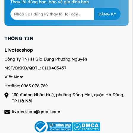
Thay lõi đúng hạn, bảo vệ gia đình bạn
ĐĂNG KÝ
THÔNG TIN
Livotecshop
Công Ty TNHH Gia Dụng Phương Nguyễn
MST/ĐKKD/QĐTL: 0110405457
Việt Nam
Hotline: 0965 078 789
130 đường Nhân Huệ, phường Đồng Mai, quận Hà Đông,
TP Hà Nội
livotecshop@gmail.com