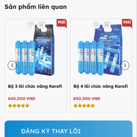
Sản phẩm liên quan
Mới
Mới
Bộ 3 lõi chức năng Karofi
Bộ 4 lõi chức năng Karofi
600,000
VND
850,000
VND
ĐĂNG KÝ THAY LÕI