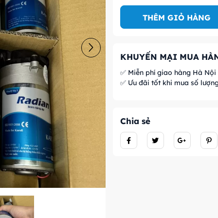
THÊM GIỎ HÀNG
KHUYẾN MẠI MUA HÀN
✅ Miễn phí giao hàng Hà Nội
✅ Ưu đãi tốt khi mua số lượn
Chia sẻ