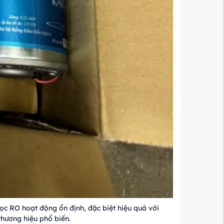
lọc RO hoạt động ổn định, đặc biệt hiệu quả với
hương hiệu phổ biến.