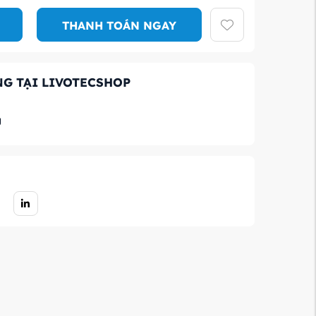
THANH TOÁN NGAY
G TẠI LIVOTECSHOP
g