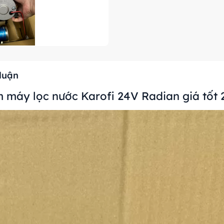
 luận
 máy lọc nước Karofi 24V Radian giá tốt 