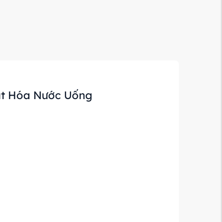
oạt Hóa Nước Uống