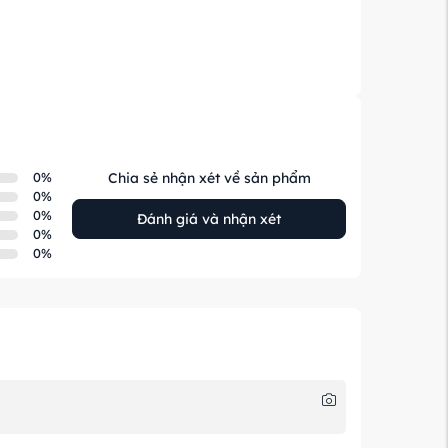
0
%
Chia sẻ nhận xét về sản phẩm
0
%
0
%
Đánh giá và nhận xét
0
%
0
%