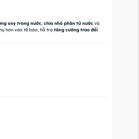
ờng oxy trong nước
,
chia nhỏ phân tử nước
và
thụ hơn vào tế bào, hỗ trợ
tăng cường trao đổi