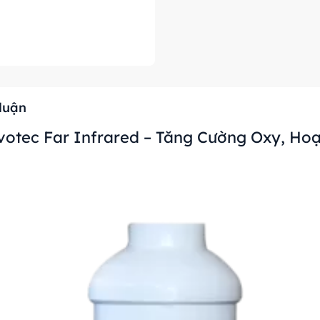
 luận
votec Far Infrared – Tăng Cường Oxy, H