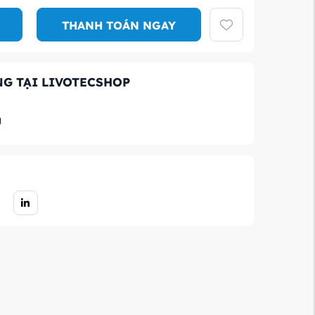
THANH TOÁN NGAY
G TẠI LIVOTECSHOP
g