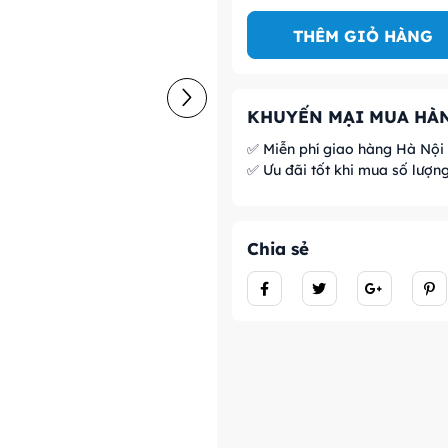
THÊM GIỎ HÀNG
KHUYẾN MẠI MUA HÀN
✅ Miễn phí giao hàng Hà Nội
✅ Ưu đãi tốt khi mua số lượn
Chia sẻ