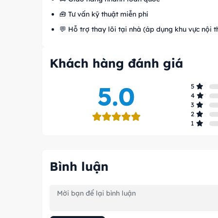
🧰 Tư vấn kỹ thuật miễn phí
💬 Hỗ trợ thay lõi tại nhà (áp dụng khu vực nội 
Khách hàng đánh giá
5.0
5
4
3
2
1
Bình luận