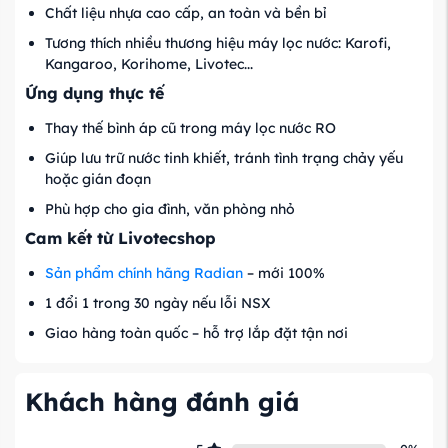
Chất liệu nhựa cao cấp, an toàn và bền bỉ
Tương thích nhiều thương hiệu máy lọc nước: Karofi,
Kangaroo, Korihome, Livotec...
Ứng dụng thực tế
Thay thế bình áp cũ trong máy lọc nước RO
Giúp lưu trữ nước tinh khiết, tránh tình trạng chảy yếu
hoặc gián đoạn
Phù hợp cho gia đình, văn phòng nhỏ
Cam kết từ Livotecshop
Sản phẩm chính hãng Radian
– mới 100%
1 đổi 1 trong 30 ngày nếu lỗi NSX
Giao hàng toàn quốc – hỗ trợ lắp đặt tận nơi
Khách hàng đánh giá