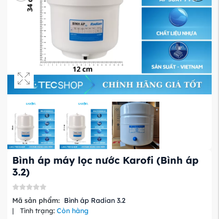
Bình áp máy lọc nước Karofi
(Bình áp
3.2)
Mã sản phẩm:
Bình áp Radian 3.2
|
Tình trạng:
Còn hàng