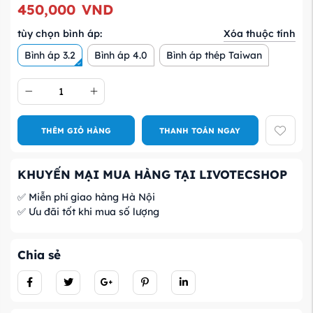
450,000
VND
Xóa thuộc tính
tùy chọn bình áp:
Bình áp 3.2
Bình áp 4.0
Bình áp thép Taiwan
THÊM GIỎ HÀNG
THANH TOÁN NGAY
KHUYẾN MẠI MUA HÀNG TẠI LIVOTECSHOP
✅ Miễn phí giao hàng Hà Nội
✅ Ưu đãi tốt khi mua số lượng
Chia sẻ