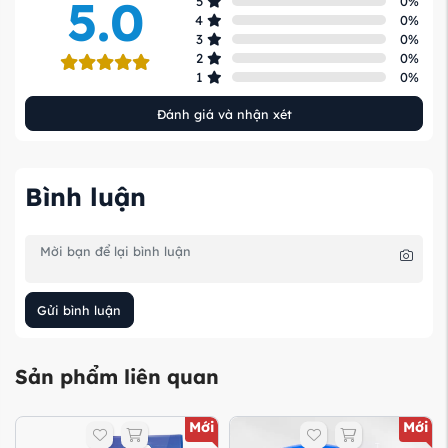
5.0
5
0
%
4
0
%
3
0
%
2
0
%
1
0
%
Đánh giá và nhận xét
Bình luận
Gửi bình luận
Sản phẩm liên quan
Mới
Mới