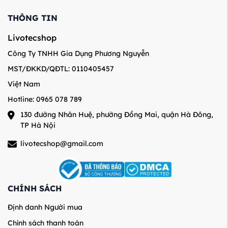
THÔNG TIN
Livotecshop
Công Ty TNHH Gia Dụng Phương Nguyễn
MST/ĐKKD/QĐTL: 0110405457
Việt Nam
Hotline: 0965 078 789
130 đường Nhân Huệ, phường Đồng Mai, quận Hà Đông,
TP Hà Nội
livotecshop@gmail.com
CHÍNH SÁCH
Định danh Người mua
Chính sách thanh toán