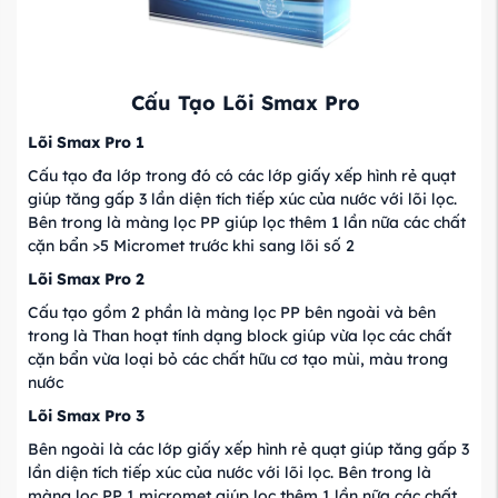
Cấu Tạo Lõi Smax Pro
Lõi Smax Pro 1
Cấu tạo đa lớp trong đó có các lớp giấy xếp hình rẻ quạt
giúp tăng gấp 3 lần diện tích tiếp xúc của nước với lõi lọc.
Bên trong là màng lọc PP giúp lọc thêm 1 lần nữa các chất
cặn bẩn >5 Micromet trước khi sang lõi số 2
Lõi Smax Pro 2
Cấu tạo gồm 2 phần là màng lọc PP bên ngoài và bên
trong là Than hoạt tính dạng block giúp vừa lọc các chất
cặn bẩn vừa loại bỏ các chất hữu cơ tạo mùi, màu trong
nước
Lõi Smax Pro 3
Bên ngoài là các lớp giấy xếp hình rẻ quạt giúp tăng gấp 3
lần diện tích tiếp xúc của nước với lõi lọc. Bên trong là
màng lọc PP 1 micromet giúp lọc thêm 1 lần nữa các chất