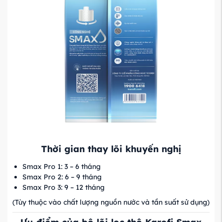
Thời gian thay lõi khuyến nghị
Smax Pro 1: 3 – 6 tháng
Smax Pro 2: 6 – 9 tháng
Smax Pro 3: 9 – 12 tháng
(Tùy thuộc vào chất lượng nguồn nước và tần suất sử dụng)