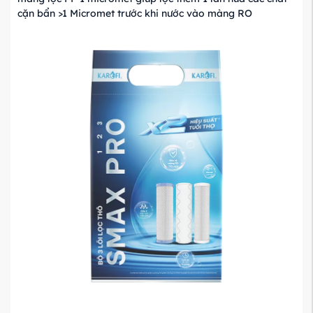
cặn bẩn >1 Micromet trước khi nước vào màng RO