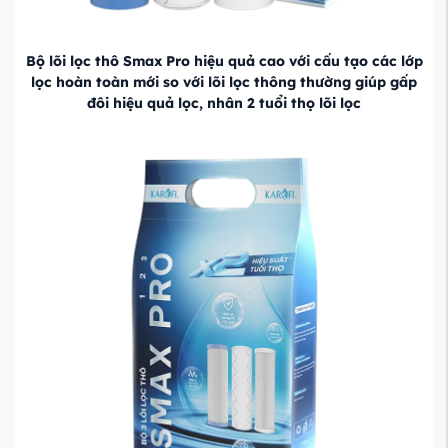
Bộ lõi lọc thô Smax Pro hiệu quả cao với cấu tạo các lớp
lọc hoàn toàn mới so với lõi lọc thông thường giúp gấp
đôi hiệu quả lọc, nhân 2 tuổi thọ lõi lọc