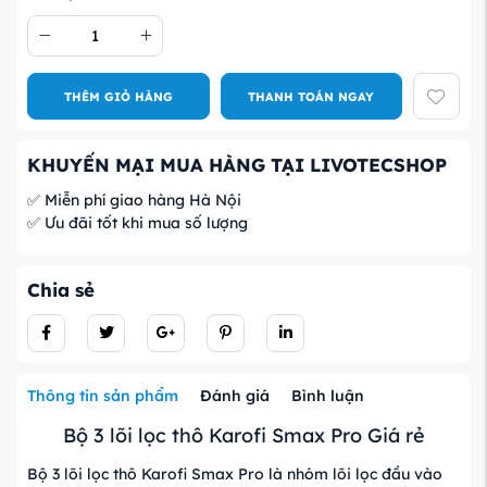
THÊM GIỎ HÀNG
THANH TOÁN NGAY
KHUYẾN MẠI MUA HÀNG TẠI LIVOTECSHOP
✅ Miễn phí giao hàng Hà Nội
✅ Ưu đãi tốt khi mua số lượng
Chia sẻ
Thông tin sản phẩm
Đánh giá
Bình luận
Bộ 3 lõi lọc thô Karofi Smax Pro Giá rẻ
Bộ 3 lõi lọc thô Karofi Smax Pro là nhóm lõi lọc đầu vào