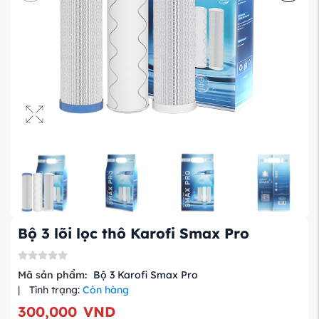
Bộ 3 lõi lọc thô Karofi Smax Pro
Mã sản phẩm:
Bộ 3 Karofi Smax Pro
|
Tình trạng:
Còn hàng
300,000
VND