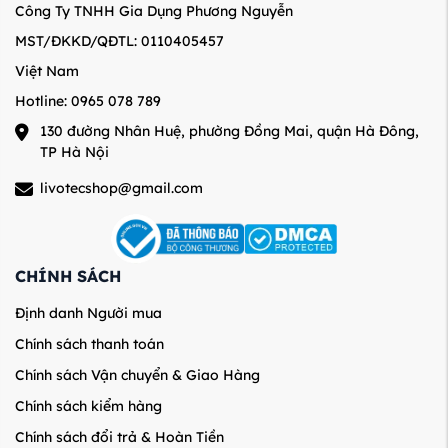
Công Ty TNHH Gia Dụng Phương Nguyễn
MST/ĐKKD/QĐTL: 0110405457
Việt Nam
Hotline: 0965 078 789
130 đường Nhân Huệ, phường Đồng Mai, quận Hà Đông,
TP Hà Nội
livotecshop@gmail.com
CHÍNH SÁCH
Định danh Người mua
Chính sách thanh toán
Chính sách Vận chuyển & Giao Hàng
Chính sách kiểm hàng
Chính sách đổi trả & Hoàn Tiền