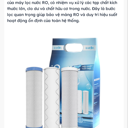
của máy lọc nước RO, có nhiệm vụ xử lý các tạp chất kích
thước lớn, clo dư và chất hữu cơ trong nước. Đây là bước
lọc quan trọng giúp bảo vệ màng RO và duy trì hiệu suất
hoạt động ổn định của toàn hệ thống.