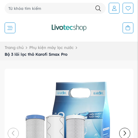
Trang chủ
Phụ kiện máy lọc nước
Bộ 3 lõi lọc thô Karofi Smax Pro