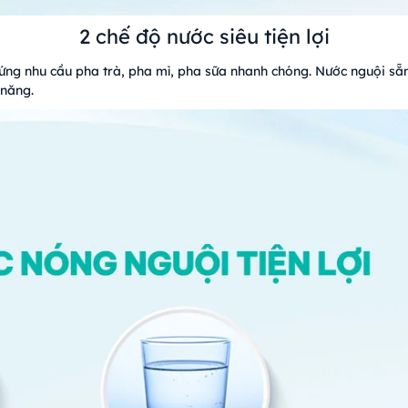
2 chế độ nước siêu tiện lợi
ứng nhu cầu pha trà, pha mì, pha sữa nhanh chóng. Nước nguội sẵn
 năng.