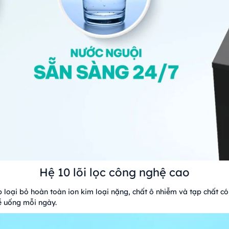
Hệ 10 lõi lọc công nghệ cao
p loại bỏ hoàn toàn ion kim loại nặng, chất ô nhiễm và tạp chất có
dễ uống mỗi ngày.