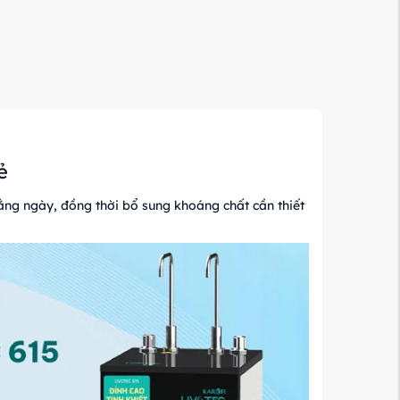
ẻ
ằng ngày, đồng thời bổ sung khoáng chất cần thiết