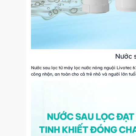
Nước s
Nước sau lọc từ máy lọc nước nóng nguội Livotec 
công nhận, an toàn cho cả trẻ nhỏ và người lớn tuổi