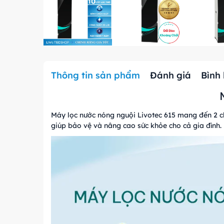
Thông tin sản phẩm
Đánh giá
Bình
Máy lọc nước nóng nguội Livotec 615 mang đến 2 ch
giúp bảo vệ và nâng cao sức khỏe cho cả gia đình.