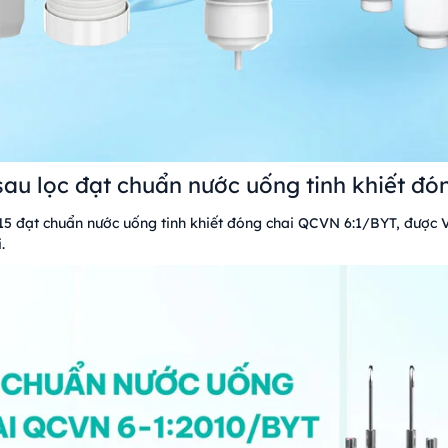
au lọc đạt chuẩn nước uống tinh khiết đó
615 đạt chuẩn nước uống tinh khiết đóng chai QCVN 6:1/BYT, được
.