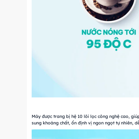
Máy được trang bị hệ 10 lõi lọc công nghệ cao, giú
sung khoáng chất, ổn định vị ngon ngọt tự nhiên, 