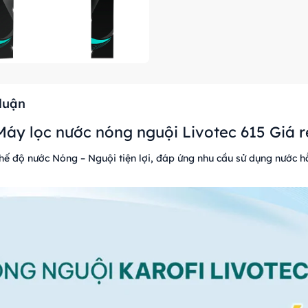
 luận
Máy lọc nước nóng nguội Livotec 615 Giá r
ế độ nước Nóng – Nguội tiện lợi, đáp ứng nhu cầu sử dụng nước h