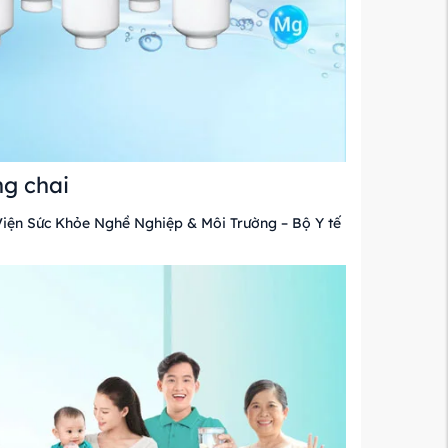
ng chai
 Viện Sức Khỏe Nghề Nghiệp & Môi Trường – Bộ Y tế