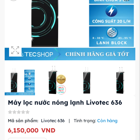
Máy lọc nước nóng lạnh Livotec 636
Mã sản phẩm:
Livotec 636
|
Tình trạng:
Còn hàng
6,150,000
VND