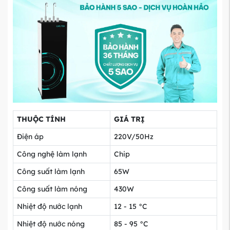
THUỘC TÍNH
GIÁ TRỊ
Điện áp
220V/50Hz
Công nghệ làm lạnh
Chip
Công suất làm lạnh
65W
Công suất làm nóng
430W
Nhiệt độ nước lạnh
12 - 15 °C
Nhiệt độ nước nóng
85 - 95 °C