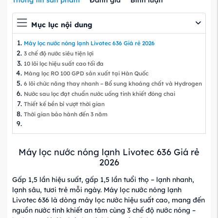
Mục lục nội dung
Máy lọc nước nóng lạnh Livotec 636 Giá rẻ 2026
3 chế độ nước siêu tiện lợi
10 lõi lọc hiệu suất cao tối đa
Màng lọc RO 100 GPD sản xuất tại Hàn Quốc
6 lõi chức năng thay nhanh – Bổ sung khoáng chất và Hydrogen
Nước sau lọc đạt chuẩn nước uống tinh khiết đóng chai
Thiết kế bền bỉ vượt thời gian
Thời gian bảo hành đến 3 năm
Máy lọc nước nóng lạnh Livotec 636 Giá rẻ
2026
Gấp 1,5 lần hiệu suất, gấp 1,5 lần tuổi thọ – lạnh nhanh,
lạnh sâu, tươi trẻ mỗi ngày. Máy lọc nước nóng lạnh
Livotec 636 là dòng máy lọc nước hiệu suất cao, mang đến
nguồn nước tinh khiết an tâm cùng 3 chế độ nước nóng –