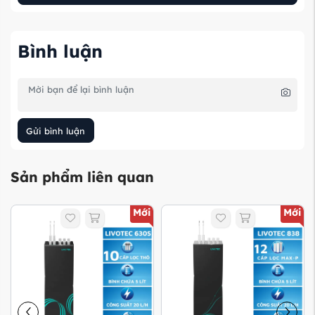
Bình luận
Gửi bình luận
Sản phẩm liên quan
Mới
Mới