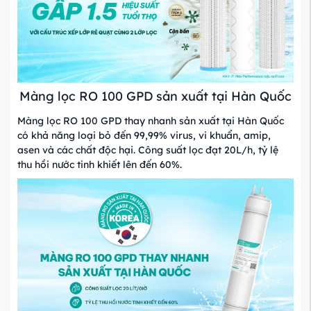
Màng lọc RO 100 GPD sản xuất tại Hàn Quốc
Màng lọc RO 100 GPD thay nhanh sản xuất tại Hàn Quốc
có khả năng loại bỏ đến 99,99% virus, vi khuẩn, amip,
asen và các chất độc hại. Công suất lọc đạt 20L/h, tỷ lệ
thu hồi nước tinh khiết lên đến 60%.