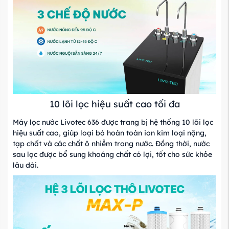
10 lõi lọc hiệu suất cao tối đa
Máy lọc nước Livotec 636 được trang bị hệ thống 10 lõi lọc
hiệu suất cao, giúp loại bỏ hoàn toàn ion kim loại nặng,
tạp chất và các chất ô nhiễm trong nước. Đồng thời, nước
sau lọc được bổ sung khoáng chất có lợi, tốt cho sức khỏe
lâu dài.