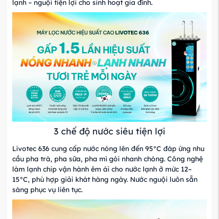
lạnh – nguội tiện lợi cho sinh hoạt gia đình.
3 chế độ nước siêu tiện lợi
Livotec 636 cung cấp nước nóng lên đến 95°C đáp ứng nhu
cầu pha trà, pha sữa, pha mì gói nhanh chóng. Công nghệ
làm lạnh chip vận hành êm ái cho nước lạnh ở mức 12–
15°C, phù hợp giải khát hàng ngày. Nước nguội luôn sẵn
sàng phục vụ liên tục.