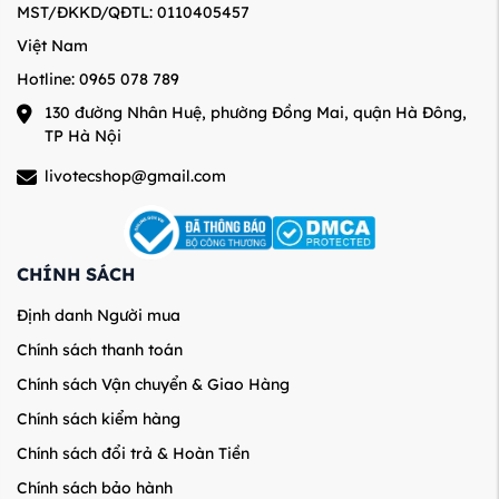
MST/ĐKKD/QĐTL: 0110405457
Việt Nam
Hotline: 0965 078 789
130 đường Nhân Huệ, phường Đồng Mai, quận Hà Đông,
TP Hà Nội
livotecshop@gmail.com
CHÍNH SÁCH
Định danh Người mua
Chính sách thanh toán
Chính sách Vận chuyển & Giao Hàng
Chính sách kiểm hàng
Chính sách đổi trả & Hoàn Tiền
Chính sách bảo hành