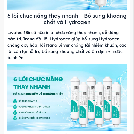
6 lõi chức năng thay nhanh – Bổ sung khoáng
chất và Hydrogen
Livotec 636 sở hữu 6 lõi chức năng thay nhanh, dễ dàng
bảo trì. Trong đó, lõi Hydrogen giúp bổ sung Hydrogen
chống oxy hóa, lõi Nano Silver chống tái nhiễm khuẩn, các
lõi còn lại hỗ trợ bổ sung khoáng chất và ổn định vị nước
tự nhiên.