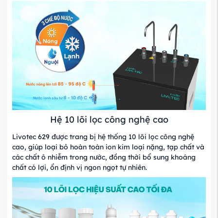
Hệ 10 lõi lọc công nghệ cao
Livotec 629 được trang bị hệ thống 10 lõi lọc công nghệ
cao, giúp loại bỏ hoàn toàn ion kim loại nặng, tạp chất và
các chất ô nhiễm trong nước, đồng thời bổ sung khoáng
chất có lợi, ổn định vị ngon ngọt tự nhiên.