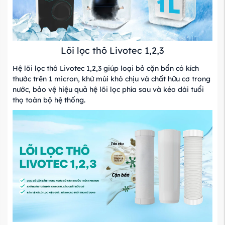
Lõi lọc thô Livotec 1,2,3
Hệ lõi lọc thô Livotec 1,2,3 giúp loại bỏ cặn bẩn có kích
thước trên 1 micron, khử mùi khó chịu và chất hữu cơ trong
nước, bảo vệ hiệu quả hệ lõi lọc phía sau và kéo dài tuổi
thọ toàn bộ hệ thống.