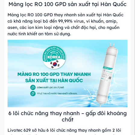
Màng lọc RO 100 GPD sản xuất tại Hàn Quốc
Màng lọc RO 100 GPD thay nhanh sản xuất tại Hàn Quốc
có khả năng loại bỏ đến 99,99% virus, vi khuẩn, amip,
asen, các ion kim loại nặng và chất độc hại, cho nguồn
nước tinh khiết an tâm sử dụng.
6 lõi chức năng thay nhanh – gấp đôi khoáng
chất
Livotec 629 sở hữu 6 lõi chức năng thay nhanh gồm 2 lõi