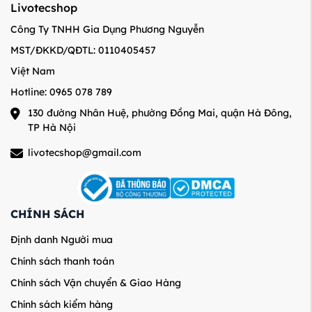
Livotecshop
Công Ty TNHH Gia Dụng Phương Nguyễn
MST/ĐKKD/QĐTL: 0110405457
Việt Nam
Hotline: 0965 078 789
130 đường Nhân Huệ, phường Đồng Mai, quận Hà Đông,
TP Hà Nội
livotecshop@gmail.com
CHÍNH SÁCH
Định danh Người mua
Chính sách thanh toán
Chính sách Vận chuyển & Giao Hàng
Chính sách kiểm hàng