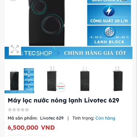
Máy lọc nước nóng lạnh Livotec 629
Mã sản phẩm:
Livotec 629
|
Tình trạng:
Còn hàng
6,500,000
VND