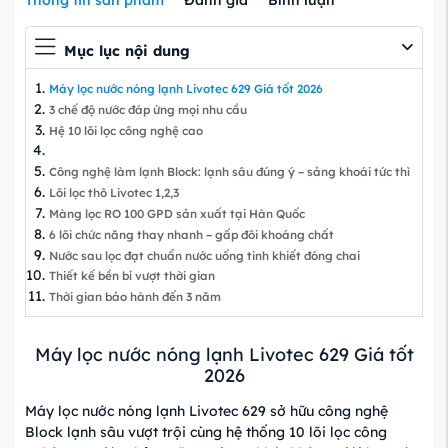
Mục lục nội dung
Máy lọc nước nóng lạnh Livotec 629 Giá tốt 2026
3 chế độ nước đáp ứng mọi nhu cầu
Hệ 10 lõi lọc công nghệ cao
Công nghệ làm lạnh Block: lạnh sâu đúng ý – sảng khoái tức thì
Lõi lọc thô Livotec 1,2,3
Màng lọc RO 100 GPD sản xuất tại Hàn Quốc
6 lõi chức năng thay nhanh – gấp đôi khoáng chất
Nước sau lọc đạt chuẩn nước uống tinh khiết đóng chai
Thiết kế bền bỉ vượt thời gian
Thời gian bảo hành đến 3 năm
Máy lọc nước nóng lạnh Livotec 629 Giá tốt
2026
Máy lọc nước nóng lạnh Livotec 629 sở hữu công nghệ
Block lạnh sâu vượt trội cùng hệ thống 10 lõi lọc công