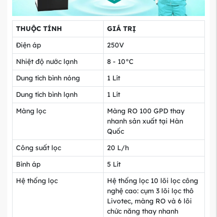
THUỘC TÍNH
GIÁ TRỊ
Điện áp
250V
Nhiệt độ nước lạnh
8 - 10°C
Dung tích bình nóng
1 Lít
Dung tích bình lạnh
1 Lít
Màng lọc
Màng RO 100 GPD thay
nhanh sản xuất tại Hàn
Quốc
Công suất lọc
20 L/h
Bình áp
5 Lít
Hệ thống lọc
Hệ thống lọc 10 lõi lọc công
nghệ cao: cụm 3 lõi lọc thô
Livotec, màng RO và 6 lõi
chức năng thay nhanh