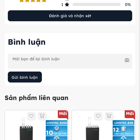
1
0
%
Đánh giá và nhận xét
Bình luận
Gửi bình luận
Sản phẩm liên quan
Mới
Mới