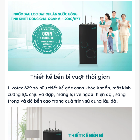
Thiết kế bền bỉ vượt thời gian
Livotec 629 sở hữu thiết kế góc cạnh khỏe khoắn, mặt kính
cường lực chịu va đập, mang lại vẻ ngoài hiện đại, sang
trọng và độ bền cao trong quá trình sử dụng lâu dài.