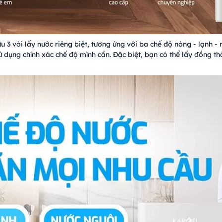
3 vòi lấy nước riêng biệt, tương ứng với ba chế độ nóng - lạnh - 
ử dụng chính xác chế độ mình cần. Đặc biệt, bạn có thể lấy đồng th