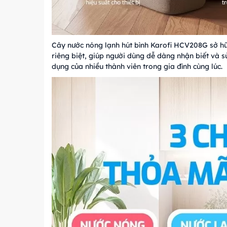
Cây nước nóng lạnh hút bình Karofi HCV208G sở hữu 
riêng biệt, giúp người dùng dễ dàng nhận biết và s
dụng của nhiều thành viên trong gia đình cùng lúc.