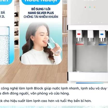
ông nghệ làm lạnh Block giúp nước lạnh nhanh, lạnh sâu và duy tr
ia đình đông người, văn phòng và cửa hàng.
k cho hiệu suất làm lạnh cao hơn và tuổi thọ bền bỉ hơn.