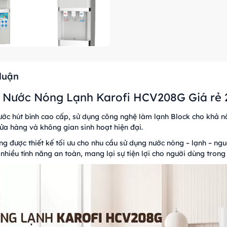
 luận
 Nước Nóng Lạnh Karofi HCV208G Giá rẻ 
ớc hút bình cao cấp, sử dụng công nghệ làm lạnh Block cho khả n
ửa hàng và không gian sinh hoạt hiện đại.
 được thiết kế tối ưu cho nhu cầu sử dụng nước nóng – lạnh – ng
 nhiều tính năng an toàn, mang lại sự tiện lợi cho người dùng trong 