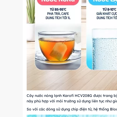
Cây nước nóng lạnh Karofi HCV208G được trang bị c
này phù hợp với môi trường sử dụng liên tục như g
So với các dòng sử dụng chip điện tử, hệ thống Bloc