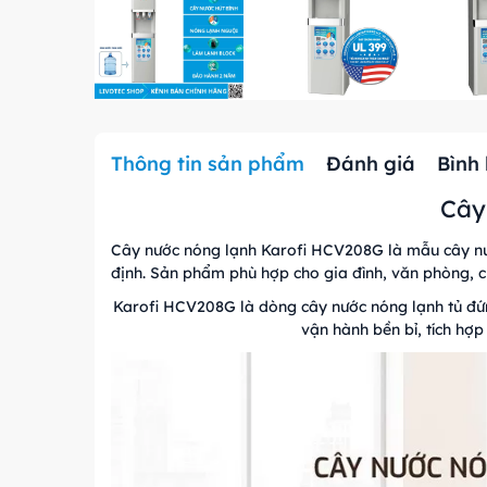
Thông tin sản phẩm
Đánh giá
Bình
Cây
Cây nước nóng lạnh Karofi HCV208G là mẫu cây nư
định. Sản phẩm phù hợp cho gia đình, văn phòng, c
Karofi HCV208G là dòng cây nước nóng lạnh tủ đứng
vận hành bền bỉ, tích hợp