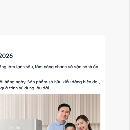
2026
ăng làm lạnh sâu, làm nóng nhanh và vận hành ổn
uội hằng ngày. Sản phẩm sở hữu kiểu dáng hiện đại,
quá trình sử dụng lâu dài.