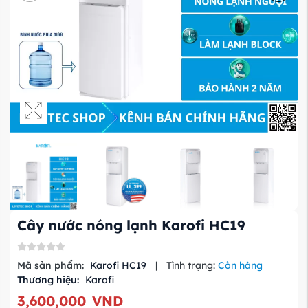
Cây nước nóng lạnh Karofi HC19
Mã sản phẩm:
Karofi HC19
|
Tình trạng:
Còn hàng
Thương hiệu:
Karofi
3,600,000
VND