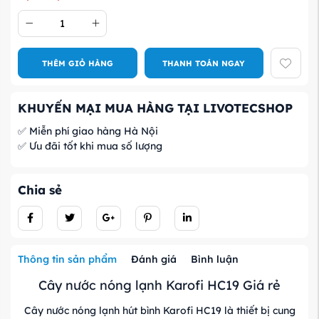
THÊM GIỎ HÀNG
THANH TOÁN NGAY
KHUYẾN MẠI MUA HÀNG TẠI LIVOTECSHOP
✅ Miễn phí giao hàng Hà Nội
✅ Ưu đãi tốt khi mua số lượng
Chia sẻ
Thông tin sản phẩm
Đánh giá
Bình luận
Cây nước nóng lạnh Karofi HC19 Giá rẻ
Cây nước nóng lạnh hút bình Karofi HC19 là thiết bị cung