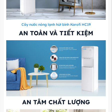
Cây nước nóng lạnh hút bình Karofi HC19
AN TOÀN VÀ TIẾT KIỆM
AN TÂM CHẤT LƯỢNG