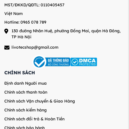
MST/ĐKKD/QĐTL: 0110405457
Việt Nam
Hotline: 0965 078 789
130 đường Nhân Huệ, phường Đồng Mai, quận Hà Đông,
TP Hà Nội
livotecshop@gmail.com
CHÍNH SÁCH
Định danh Người mua
Chính sách thanh toán
Chính sách Vận chuyển & Giao Hàng
Chính sách kiểm hàng
Chính sách đổi trả & Hoàn Tiền
Chính sách bảo hành