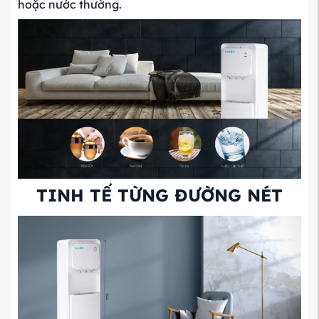
hoặc nước thường.
TINH TẾ TỪNG ĐƯỜNG NÉT