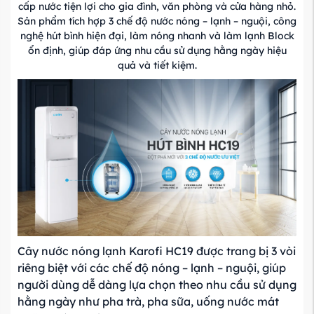
cấp nước tiện lợi cho gia đình, văn phòng và cửa hàng nhỏ.
Sản phẩm tích hợp 3 chế độ nước nóng – lạnh – nguội, công
nghệ hút bình hiện đại, làm nóng nhanh và làm lạnh Block
ổn định, giúp đáp ứng nhu cầu sử dụng hằng ngày hiệu
quả và tiết kiệm.
Cây nước nóng lạnh Karofi HC19 được trang bị 3 vòi
riêng biệt với các chế độ nóng – lạnh – nguội, giúp
người dùng dễ dàng lựa chọn theo nhu cầu sử dụng
hằng ngày như pha trà, pha sữa, uống nước mát