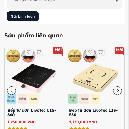
Gửi bình luận
Sản phẩm liên quan
Mới
Mới
Bếp từ đơn Livotec LIS-
Bếp từ đơn Livotec LIS-
660
560
1,250,000
VND
1,170,000
VND