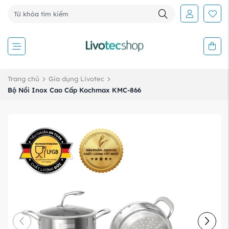
Trang chủ
Gia dụng Livotec
Bộ Nồi Inox Cao Cấp Kochmax KMC-866