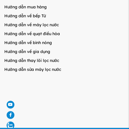
Hướng dẫn mua hàng
Hướng dẫn về bếp Từ
Hướng dẫn về máy lọc nước
Hướng dẫn về quạt điều hòa
Hướng dẫn về bình nóng
Hướng dẫn về gia dụng
Hướng dẫn thay lõi lọc nước
Hướng dẫn sửa máy lọc nước
e
ook