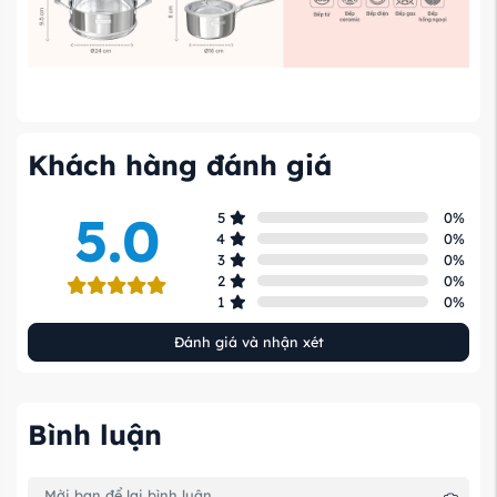
Khách hàng đánh giá
5.0
5
0
%
4
0
%
3
0
%
2
0
%
1
0
%
Đánh giá và nhận xét
Bình luận