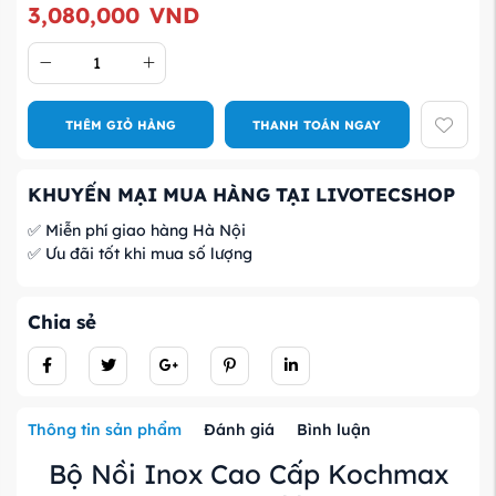
3,080,000
VND
THÊM GIỎ HÀNG
THANH TOÁN NGAY
KHUYẾN MẠI MUA HÀNG TẠI LIVOTECSHOP
✅ Miễn phí giao hàng Hà Nội
✅ Ưu đãi tốt khi mua số lượng
Chia sẻ
Thông tin sản phẩm
Đánh giá
Bình luận
Bộ Nồi Inox Cao Cấp Kochmax