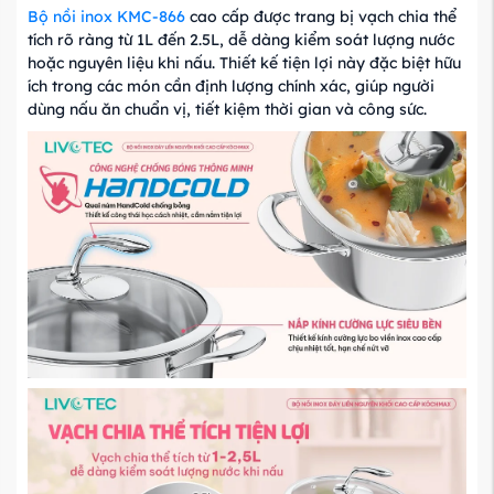
Bộ nồi inox KMC-866
cao cấp được trang bị vạch chia thể
tích rõ ràng từ 1L đến 2.5L, dễ dàng kiểm soát lượng nước
hoặc nguyên liệu khi nấu. Thiết kế tiện lợi này đặc biệt hữu
ích trong các món cần định lượng chính xác, giúp người
dùng nấu ăn chuẩn vị, tiết kiệm thời gian và công sức.