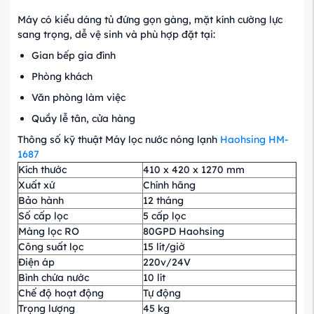
Máy có kiểu dáng tủ đứng gọn gàng, mặt kính cường lực
sang trọng, dễ vệ sinh và phù hợp đặt tại:
Gian bếp gia đình
Phòng khách
Văn phòng làm việc
Quầy lễ tân, cửa hàng
Thông số kỹ thuật Máy lọc nước nóng lạnh
Haohsing HM-
1687
Kích thước
410 x 420 x 1270 mm
Xuất xứ
Chính hãng
Bảo hành
12 tháng
Số cấp lọc
5 cấp lọc
Màng lọc RO
80GPD Haohsing
Công suất lọc
15 lít/giờ
Điện áp
220v/24V
Bình chứa nước
10 lít
Chế độ hoạt động
Tự động
Trọng lượng
45 kg