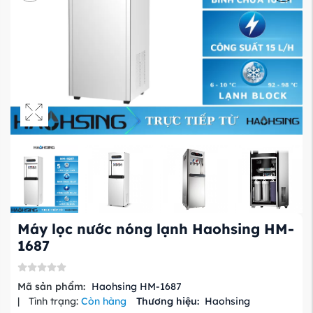
Máy lọc nước nóng lạnh Haohsing HM-
1687
Mã sản phẩm:
Haohsing HM-1687
|
Tình trạng:
Còn hàng
Thương hiệu:
Haohsing