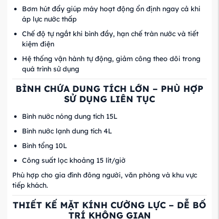
Bơm hút đẩy giúp máy hoạt động ổn định ngay cả khi
áp lực nước thấp
Chế độ tự ngắt khi bình đầy, hạn chế tràn nước và tiết
kiệm điện
Hệ thống vận hành tự động, giảm công theo dõi trong
quá trình sử dụng
BÌNH CHỨA DUNG TÍCH LỚN – PHÙ HỢP
SỬ DỤNG LIÊN TỤC
Bình nước nóng dung tích 15L
Bình nước lạnh dung tích 4L
Bình tổng 10L
Công suất lọc khoảng 15 lít/giờ
Phù hợp cho gia đình đông người, văn phòng và khu vực
tiếp khách.
THIẾT KẾ MẶT KÍNH CƯỜNG LỰC – DỄ BỐ
TRÍ KHÔNG GIAN