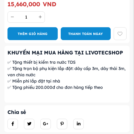
15,660,000
VND
THÊM GIỎ HÀNG
THANH TOÁN NGAY
KHUYẾN MẠI MUA HÀNG TẠI LIVOTECSHOP
✅ Tặng thiết bị kiểm tra nước TDS
✅ Tặng trọn bộ phụ kiện lắp đặt: dây cấp 3m, dây thải 3m,
van chia nước
✅ Miễn phí lắp đặt tại nhà
✅ Tặng phiếu 200.000đ cho đơn hàng tiếp theo
Chia sẻ