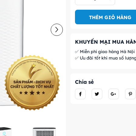
THÊM GIỎ HÀNG
KHUYẾN MẠI MUA HÀN
✅ Miễn phí giao hàng Hà Nội
✅ Ưu đãi tốt khi mua số lượn
Chia sẻ