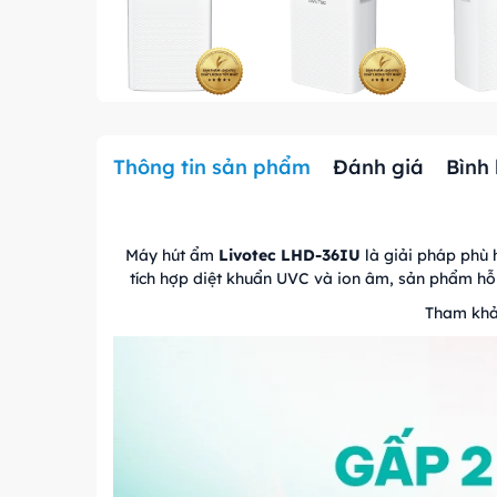
Thông tin sản phẩm
Đánh giá
Bình
Máy hút ẩm
Livotec LHD-36IU
là giải pháp phù 
tích hợp diệt khuẩn UVC và ion âm, sản phẩm hỗ 
Tham khả