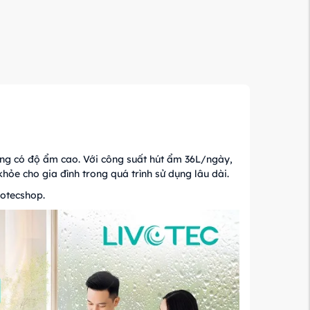
ng có độ ẩm cao. Với công suất hút ẩm 36L/ngày,
ỏe cho gia đình trong quá trình sử dụng lâu dài.
votecshop.