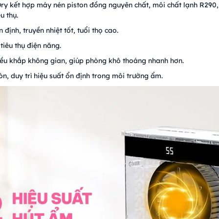
y kết hợp máy nén piston đồng nguyên chất, môi chất lạnh R290, 
u thụ.
định, truyền nhiệt tốt, tuổi thọ cao.
tiêu thụ điện năng.
ều khắp không gian, giúp phòng khô thoáng nhanh hơn.
n, duy trì hiệu suất ổn định trong môi trường ẩm.