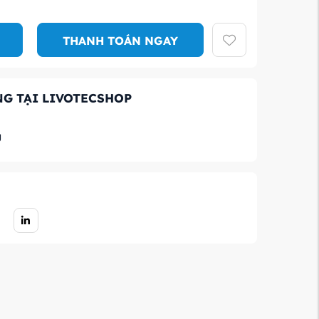
THANH TOÁN NGAY
G TẠI LIVOTECSHOP
g