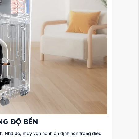
NG ĐỘ BỀN
nh. Nhờ đó, máy vận hành ổn định hơn trong điều