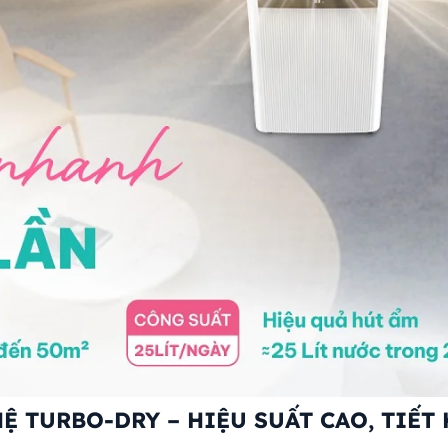
 TURBO-DRY – HIỆU SUẤT CAO, TIẾT