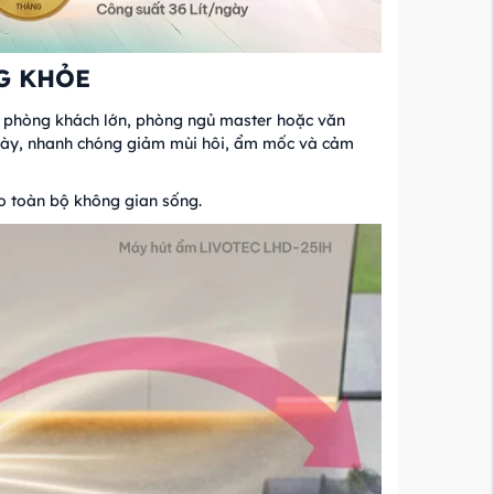
NG KHỎE
 phòng khách lớn, phòng ngủ master hoặc văn
ngày, nhanh chóng giảm mùi hôi, ẩm mốc và cảm
ho toàn bộ không gian sống.