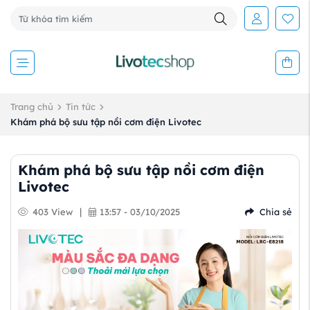
Trang chủ
Tin tức
Khám phá bộ sưu tập nồi cơm điện Livotec
Khám phá bộ sưu tập nồi cơm điện
Livotec
|
403 View
13:57 - 03/10/2025
Chia sẻ