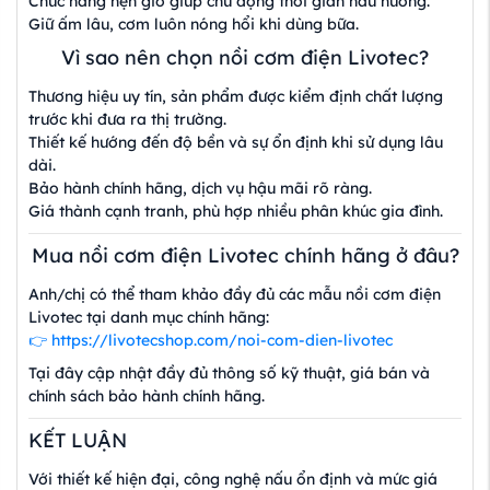
Chức năng hẹn giờ giúp chủ động thời gian nấu nướng.
Giữ ấm lâu, cơm luôn nóng hổi khi dùng bữa.
Vì sao nên chọn nồi cơm điện Livotec?
Thương hiệu uy tín, sản phẩm được kiểm định chất lượng
trước khi đưa ra thị trường.
Thiết kế hướng đến độ bền và sự ổn định khi sử dụng lâu
dài.
Bảo hành chính hãng, dịch vụ hậu mãi rõ ràng.
Giá thành cạnh tranh, phù hợp nhiều phân khúc gia đình.
Mua nồi cơm điện Livotec chính hãng ở đâu?
Anh/chị có thể tham khảo đầy đủ các mẫu nồi cơm điện
Livotec tại danh mục chính hãng:
👉 https://livotecshop.com/noi-com-dien-livotec
Tại đây cập nhật đầy đủ thông số kỹ thuật, giá bán và
chính sách bảo hành chính hãng.
KẾT LUẬN
Với thiết kế hiện đại, công nghệ nấu ổn định và mức giá