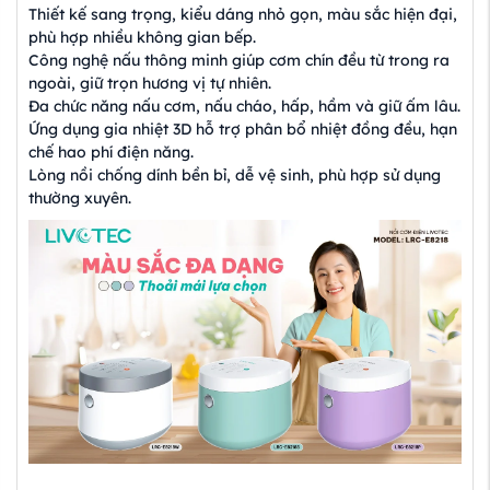
Thiết kế sang trọng, kiểu dáng nhỏ gọn, màu sắc hiện đại,
phù hợp nhiều không gian bếp.
Công nghệ nấu thông minh giúp cơm chín đều từ trong ra
ngoài, giữ trọn hương vị tự nhiên.
Đa chức năng nấu cơm, nấu cháo, hấp, hầm và giữ ấm lâu.
Ứng dụng gia nhiệt 3D hỗ trợ phân bổ nhiệt đồng đều, hạn
chế hao phí điện năng.
Lòng nồi chống dính bền bỉ, dễ vệ sinh, phù hợp sử dụng
thường xuyên.