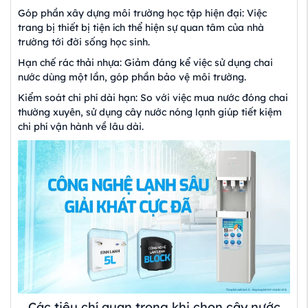
Góp phần xây dựng môi trường học tập hiện đại: Việc
trang bị thiết bị tiện ích thể hiện sự quan tâm của nhà
trường tới đời sống học sinh.
Hạn chế rác thải nhựa: Giảm đáng kể việc sử dụng chai
nước dùng một lần, góp phần bảo vệ môi trường.
Kiểm soát chi phí dài hạn: So với việc mua nước đóng chai
thường xuyên, sử dụng cây nước nóng lạnh giúp tiết kiệm
chi phí vận hành về lâu dài.
Các tiêu chí quan trọng khi chọn cây nước