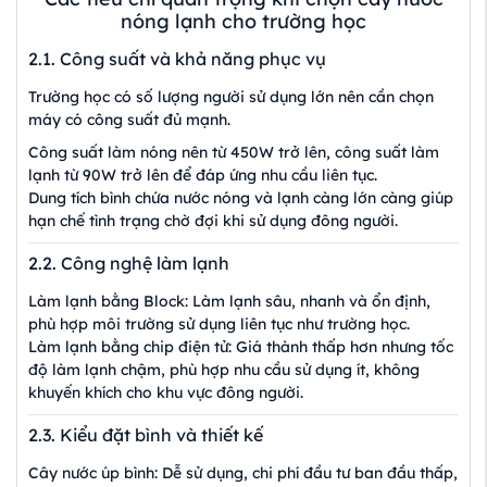
nóng lạnh cho trường học
2.1. Công suất và khả năng phục vụ
Trường học có số lượng người sử dụng lớn nên cần chọn
máy có công suất đủ mạnh.
Công suất làm nóng nên từ 450W trở lên, công suất làm
lạnh từ 90W trở lên để đáp ứng nhu cầu liên tục.
Dung tích bình chứa nước nóng và lạnh càng lớn càng giúp
hạn chế tình trạng chờ đợi khi sử dụng đông người.
2.2. Công nghệ làm lạnh
Làm lạnh bằng Block: Làm lạnh sâu, nhanh và ổn định,
phù hợp môi trường sử dụng liên tục như trường học.
Làm lạnh bằng chip điện tử: Giá thành thấp hơn nhưng tốc
độ làm lạnh chậm, phù hợp nhu cầu sử dụng ít, không
khuyến khích cho khu vực đông người.
2.3. Kiểu đặt bình và thiết kế
Cây nước úp bình: Dễ sử dụng, chi phí đầu tư ban đầu thấp,