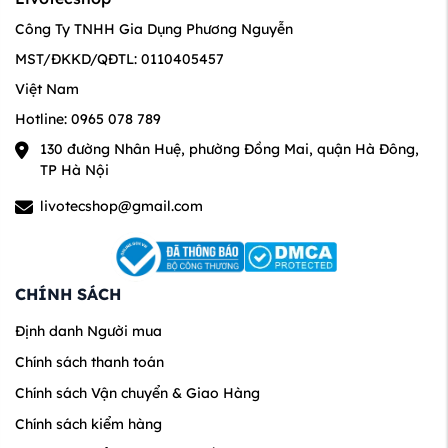
Công Ty TNHH Gia Dụng Phương Nguyễn
MST/ĐKKD/QĐTL: 0110405457
Việt Nam
Hotline: 0965 078 789
130 đường Nhân Huệ, phường Đồng Mai, quận Hà Đông,
TP Hà Nội
livotecshop@gmail.com
CHÍNH SÁCH
Định danh Người mua
Chính sách thanh toán
Chính sách Vận chuyển & Giao Hàng
Chính sách kiểm hàng