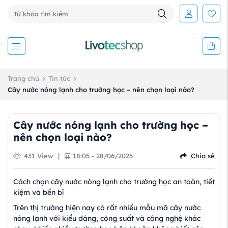
Trang chủ
Tin tức
Cây nước nóng lạnh cho trường học – nên chọn loại nào?
Cây nước nóng lạnh cho trường học –
nên chọn loại nào?
|
431 View
18:05 - 28/06/2025
Chia sẻ
Cách chọn cây nước nóng lạnh cho trường học an toàn, tiết
kiệm và bền bỉ
Trên thị trường hiện nay có rất nhiều mẫu mã cây nước
nóng lạnh với kiểu dáng, công suất và công nghệ khác