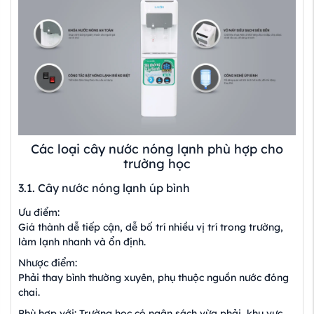
Các loại cây nước nóng lạnh phù hợp cho
trường học
3.1. Cây nước nóng lạnh úp bình
Ưu điểm:
Giá thành dễ tiếp cận, dễ bố trí nhiều vị trí trong trường,
làm lạnh nhanh và ổn định.
Nhược điểm:
Phải thay bình thường xuyên, phụ thuộc nguồn nước đóng
chai.
Phù hợp với: Trường học có ngân sách vừa phải, khu vực