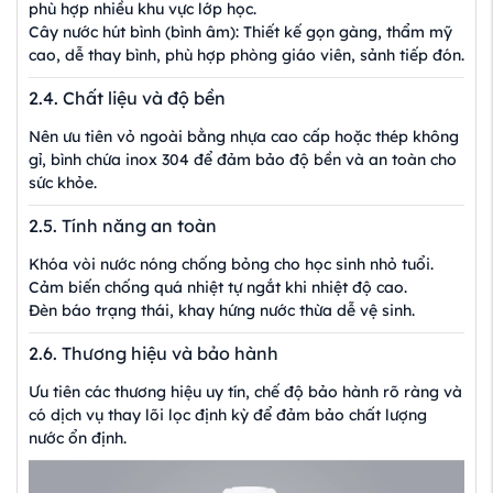
phù hợp nhiều khu vực lớp học.
Cây nước hút bình (bình âm): Thiết kế gọn gàng, thẩm mỹ
cao, dễ thay bình, phù hợp phòng giáo viên, sảnh tiếp đón.
2.4. Chất liệu và độ bền
Nên ưu tiên vỏ ngoài bằng nhựa cao cấp hoặc thép không
gỉ, bình chứa inox 304 để đảm bảo độ bền và an toàn cho
sức khỏe.
2.5. Tính năng an toàn
Khóa vòi nước nóng chống bỏng cho học sinh nhỏ tuổi.
Cảm biến chống quá nhiệt tự ngắt khi nhiệt độ cao.
Đèn báo trạng thái, khay hứng nước thừa dễ vệ sinh.
2.6. Thương hiệu và bảo hành
Ưu tiên các thương hiệu uy tín, chế độ bảo hành rõ ràng và
có dịch vụ thay lõi lọc định kỳ để đảm bảo chất lượng
nước ổn định.