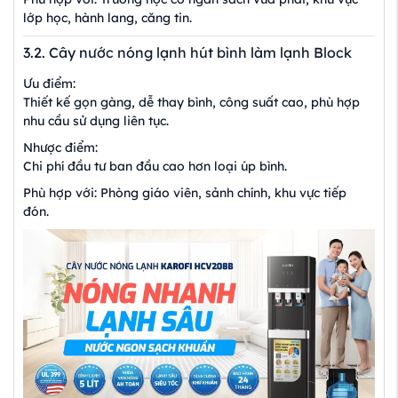
lớp học, hành lang, căng tin.
3.2. Cây nước nóng lạnh hút bình làm lạnh Block
Ưu điểm:
Thiết kế gọn gàng, dễ thay bình, công suất cao, phù hợp
nhu cầu sử dụng liên tục.
Nhược điểm:
Chi phí đầu tư ban đầu cao hơn loại úp bình.
Phù hợp với: Phòng giáo viên, sảnh chính, khu vực tiếp
đón.