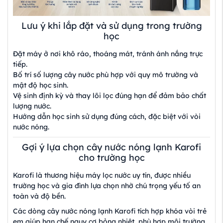
Lưu ý khi lắp đặt và sử dụng trong trường
học
Đặt máy ở nơi khô ráo, thoáng mát, tránh ánh nắng trực
tiếp.
Bố trí số lượng cây nước phù hợp với quy mô trường và
mật độ học sinh.
Vệ sinh định kỳ và thay lõi lọc đúng hạn để đảm bảo chất
lượng nước.
Hướng dẫn học sinh sử dụng đúng cách, đặc biệt với vòi
nước nóng.
Gợi ý lựa chọn cây nước nóng lạnh Karofi
cho trường học
Karofi là thương hiệu máy lọc nước uy tín, được nhiều
trường học và gia đình lựa chọn nhờ chú trọng yếu tố an
toàn và độ bền.
Các dòng cây nước nóng lạnh Karofi tích hợp khóa vòi trẻ
em giúp hạn chế nguy cơ bỏng nhiệt, phù hợp môi trường